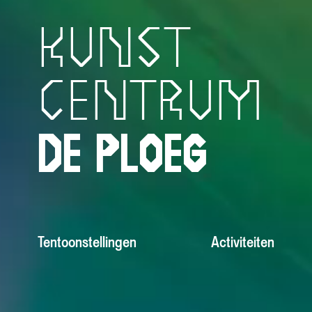
KUNST
CENTRUM
DE PLOEG
Tentoonstellingen
Activiteiten