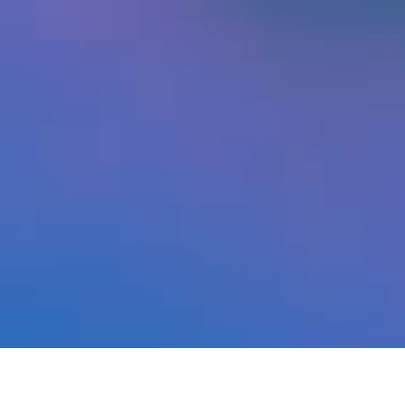
NU TE ZIEN
21 feb t/m 23 aug 2026