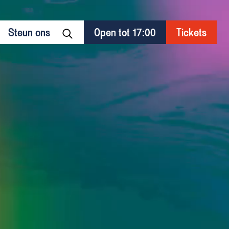
Steun ons
Open tot 17:00
Tickets