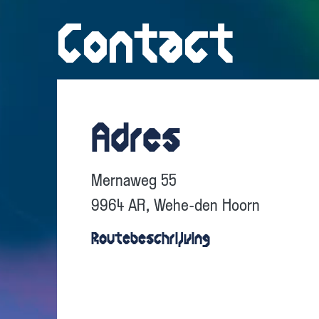
Contact
Adres
Mernaweg 55
9964 AR, Wehe-den Hoorn
Routebeschrijving