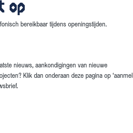
t op
efonisch bereikbaar tijdens openingstijden.
laatste nieuws, aankondigingen van nieuwe
ojecten? Klik dan onderaan deze pagina op ‘aanmel
wsbrief.