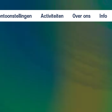
entoonstellingen
Activiteiten
Over ons
Info